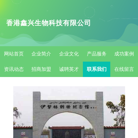
香港鑫兴生物科技有限公司
网站首页
企业简介
企业文化
产品服务
成功案例
资讯动态
招商加盟
诚聘英才
联系我们
在线留言